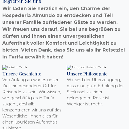
Begleiten Sie uns
Wir laden Sie herzlich ein, den Charme der
Hospedería Almundo zu entdecken und Teil
unserer Familie zufriedener Gäste zu werden.
Wir freuen uns darauf, Sie bei uns begrüßen zu
dürfen und Ihnen einen unvergesslichen
Aufenthalt voller Komfort und Leichtigkeit zu
bieten. Vielen Dank, dass Sie uns als Ihr Reiseziel
in Tarifa gewählt haben!
Unsere Geschichte
Unsere Philosophie
Von Anfang an war es unser
Wir sind der Überzeugung,
Ziel, ein besonderer Ort für
dass eine gute Erholung der
Reisende zu sein. Wir wissen,
Schlüssel zu einer
wie geschäftig es in Tarifa
gelungenen Reise ist.
zugeht, deshalb
Weniger ist mehr.
konzentrieren wir uns auf das
Wesentliche: Ihnen alles für
einen luxuriösen Aufenthalt
zu bieten.