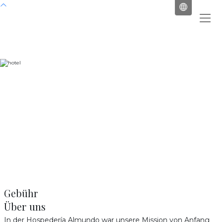
Über uns
Almundo Hostel in Tarifa
Gebühr
Über uns
In der Hospedería Almundo war unsere Mission von Anfang